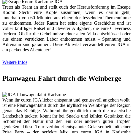
Tretet als Team an und stellt euch der Herausforderung im Escape
Room! Steckt eure Köpfe zusammen, wenn es darum geht,
innerhalb von 60 Minuten aus einem der fesselnden Themenräume
zu entkommen. Jeder Raum hat seine eigene Geschichte und ist
voller kniffliger Rätsel und cleverer Aufgaben, die eure Cleverness
fordern. Ob ihr die Geheimnisse einer alten Villa entschlüsselt oder
aus einem verrückten Labor entkommen müsst – Spannung und
Adrenalin sind garantiert. Diese Aktivität verwandelt euren JGA in
ein packendes Abenteuer!
Weitere Infos
Planwagen-Fahrt durch die Weinberge
Wenn ihr euren JGA lieber entspannt und genussvoll angehen wollt,
ist eine Planwagenfahrt durch die idyllischen Weinberge der Region
genau das Richtige. Während ihr gemütlich durch die malerische
Landschaft tuckert, könnt ihr bei Snacks und kühlen Getränken die
Schönheit der Natur und den ein oder anderen guten Tropfen
genießen. Diese Tour verbindet entspannte Gelassenheit mit einer
Prise Party – der perfekte Mix, um euren JGA in Karlsruhe