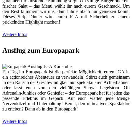
garantiert für knisternde Stimmung sorgt. Ob saftige Burger oder ein
frischer Salat – das Menü wählt ihr nach eurem Geschmack. Um
den Rest kümmern wir uns, damit ihr einfach nur genießen könnt.
Dieses Strip Dinner wird euren JGA mit Sicherheit zu einem
prickelnden Highlight machen!
Weitere Infos
Ausflug zum Europapark
Ein Tag im Europapark ist die perfekte Möglichkeit, euren JGA in
ein actionreiches Abenteuer zu verwandeln! Stürzt euch gemeinsam
in den Rausch der Geschwindigkeit auf spektakulären Achterbahnen
oder lasst euch von den vielfältigen Shows begeistern. Ob
Adrenalin-Junkies oder Genießer – der Europapark hat für jeden das
passende Erlebnis im Gepäck. Auf euch warten jede Menge
Nervenkitzel und Unterhaltung! Bereit, den ultimativen Spaßfaktor
zu erleben? Dann ab in den Europapark!
Weitere Infos