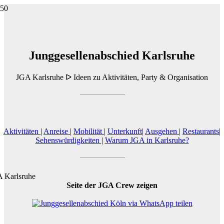
Junggesellenabschied Karlsruhe
JGA Karlsruhe ᐅ Ideen zu Aktivitäten, Party & Organisation
Aktivitäten
|
Anreise
|
Mobilität
|
Unterkunft
|
Ausgehen
|
Restaurants
|
Sehenswürdigkeiten
|
Warum JGA in Karlsruhe?
Seite der JGA Crew zeigen