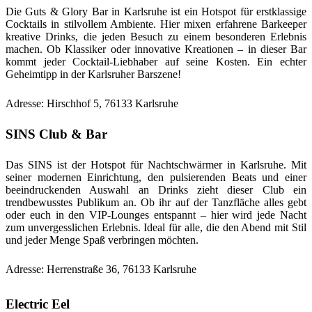
Die Guts & Glory Bar in Karlsruhe ist ein Hotspot für erstklassige
Cocktails in stilvollem Ambiente. Hier mixen erfahrene Barkeeper
kreative Drinks, die jeden Besuch zu einem besonderen Erlebnis
machen. Ob Klassiker oder innovative Kreationen – in dieser Bar
kommt jeder Cocktail-Liebhaber auf seine Kosten. Ein echter
Geheimtipp in der Karlsruher Barszene!
Adresse: Hirschhof 5, 76133 Karlsruhe
SINS Club & Bar
Das SINS ist der Hotspot für Nachtschwärmer in Karlsruhe. Mit
seiner modernen Einrichtung, den pulsierenden Beats und einer
beeindruckenden Auswahl an Drinks zieht dieser Club ein
trendbewusstes Publikum an. Ob ihr auf der Tanzfläche alles gebt
oder euch in den VIP-Lounges entspannt – hier wird jede Nacht
zum unvergesslichen Erlebnis. Ideal für alle, die den Abend mit Stil
und jeder Menge Spaß verbringen möchten.
Adresse: Herrenstraße 36, 76133 Karlsruhe
Electric Eel