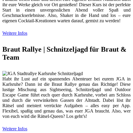
ihr eure Werke gleich vor Ort genießen! Dieser Kurs ist der perfekte
Start in einen unvergesslichen Abend voller Spaß und
Geschmackserlebnisse. Also, Shaker in die Hand und los – eure
eigenen Cocktail-Kreationen warten darauf, gemixt zu werden!
Weitere Infos
Braut Rallye | Schnitzeljagd für Braut &
Team
Habt ihr Lust auf ein spannendes Abenteuer bei eurem JGA in
Karlsruhe? Dann ist die Braut Rallye genau das Richtige! Diese
lustige Mischung aus Sightseeing, Schnitzeljagd und Outdoor
Escape Game führt euch quer durch Karlsruhe, vorbei am Schloss
und durch die verwinkelten Gassen der Altstadt. Dabei löst ihr
Rätsel und meistert verrückte Aufgaben – alles easy per App.
Flexibel, spaßig und genau das, was euer JGA braucht. Also, wer
von euch wird die Rätsel-Queen? Los geht’s!
Weitere Infos