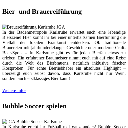
Bier- und Brauereiführung
In der Badenmetropole Karlsruhe erwartet euch eine lebendige
Bierszene! Hier könnt ihr bei einer unterhaltsamen Bierführung die
Vielfalt der lokalen Braukunst entdecken. Ob traditionelle
Brauereien mit jahrhundertelanger Geschichte oder moderne Craft-
Beer-Spots – in Karlsruhe gibt es für jeden Bierfan etwas zu
erleben. Ein erfahrener Braumeister nimmt euch mit auf eine Reise
durch die Welt des Bierbrauens, natürlich inklusive frischer
Kostproben. Für echte Bierliebhaber ein absolutes Highlight –
überzeugt euch selbst davon, dass Karlsruhe nicht nur Wein,
sondern auch erstklassiges Bier kann!
Weitere Infos
Bubble Soccer spielen
In Karlsruhe erlebt ihr Fußball mal ganz anders! Bubble Soccer