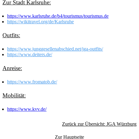
Zur Stadt Karlsruhe:
https://www.karlsruhe.de/b4/tourismus/tourismus.de
https://wikitravel.org/de/Karlsruhe
Outfits:
https://www.junggesellenabschied.net/jga-outfits/
https://www.deiters.de/
Anreise:
https://www.fromatob.de/
Mobilität:
https://www.kvv.de/
Zurück zur Übersicht: JGA Würzburg
Zur Hauptseite