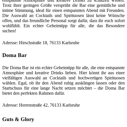
entspannte Atmosphäre und kreative Drinks zu schätzen wissen.
Trotz ihrer geringen Größe versprüht die Bar eine gemütliche und
intime Stimmung, ideal für einen entspannten Abend mit Freunden.
Die Auswahl an Cocktails und Spirituosen lässt keine Wünsche
offen, und das freundliche Personal sorgt dafür, dass ihr euch sofort
wohlfühlt. Ein echter Geheimtipp für alle, die das Besondere
suchen!
Adresse: Hirschstraße 18, 76133 Karlsruhe
Doma Bar
Die Doma Bar ist ein echter Geheimtipp für alle, die eine entspannte
Atmosphäre und kreative Drinks lieben. Hier könnt ihr aus einer
vielfältigen Auswahl an Cocktails und hochwertigen Spirituosen
wählen. Egal, ob ihr den Abend ruhig ausklingen lassen oder den
Startschuss für eine lange Nacht setzen möchtet – die Doma Bar
bietet den perfekten Rahmen dafür.
Adresse: Herrenstraße 42, 76133 Karlsruhe
Guts & Glory