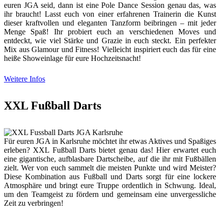
euren JGA seid, dann ist eine Pole Dance Session genau das, was
ihr braucht! Lasst euch von einer erfahrenen Trainerin die Kunst
dieser kraftvollen und eleganten Tanzform beibringen – mit jeder
Menge Spaß! Ihr probiert euch an verschiedenen Moves und
entdeckt, wie viel Stärke und Grazie in euch steckt. Ein perfekter
Mix aus Glamour und Fitness! Vielleicht inspiriert euch das für eine
heiße Showeinlage für eure Hochzeitsnacht!
Weitere Infos
XXL Fußball Darts
Für euren JGA in Karlsruhe möchtet ihr etwas Aktives und Spaßiges
erleben? XXL Fußball Darts bietet genau das! Hier erwartet euch
eine gigantische, aufblasbare Dartscheibe, auf die ihr mit Fußbällen
zielt. Wer von euch sammelt die meisten Punkte und wird Meister?
Diese Kombination aus Fußball und Darts sorgt für eine lockere
Atmosphäre und bringt eure Truppe ordentlich in Schwung. Ideal,
um den Teamgeist zu fördern und gemeinsam eine unvergessliche
Zeit zu verbringen!