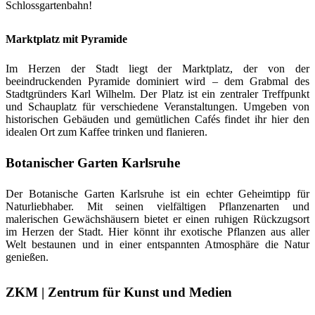
Schlossgartenbahn!
Marktplatz mit Pyramide
Im Herzen der Stadt liegt der Marktplatz, der von der
beeindruckenden Pyramide dominiert wird – dem Grabmal des
Stadtgründers Karl Wilhelm. Der Platz ist ein zentraler Treffpunkt
und Schauplatz für verschiedene Veranstaltungen. Umgeben von
historischen Gebäuden und gemütlichen Cafés findet ihr hier den
idealen Ort zum Kaffee trinken und flanieren.
Botanischer Garten Karlsruhe
Der Botanische Garten Karlsruhe ist ein echter Geheimtipp für
Naturliebhaber. Mit seinen vielfältigen Pflanzenarten und
malerischen Gewächshäusern bietet er einen ruhigen Rückzugsort
im Herzen der Stadt. Hier könnt ihr exotische Pflanzen aus aller
Welt bestaunen und in einer entspannten Atmosphäre die Natur
genießen.
ZKM | Zentrum für Kunst und Medien