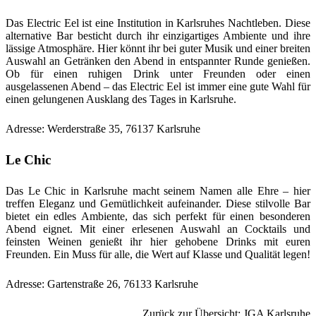
Das Electric Eel ist eine Institution in Karlsruhes Nachtleben. Diese
alternative Bar besticht durch ihr einzigartiges Ambiente und ihre
lässige Atmosphäre. Hier könnt ihr bei guter Musik und einer breiten
Auswahl an Getränken den Abend in entspannter Runde genießen.
Ob für einen ruhigen Drink unter Freunden oder einen
ausgelassenen Abend – das Electric Eel ist immer eine gute Wahl für
einen gelungenen Ausklang des Tages in Karlsruhe.
Adresse: Werderstraße 35, 76137 Karlsruhe
Le Chic
Das Le Chic in Karlsruhe macht seinem Namen alle Ehre – hier
treffen Eleganz und Gemütlichkeit aufeinander. Diese stilvolle Bar
bietet ein edles Ambiente, das sich perfekt für einen besonderen
Abend eignet. Mit einer erlesenen Auswahl an Cocktails und
feinsten Weinen genießt ihr hier gehobene Drinks mit euren
Freunden. Ein Muss für alle, die Wert auf Klasse und Qualität legen!
Adresse: Gartenstraße 26, 76133 Karlsruhe
Zurück zur Übersicht: JGA Karlsruhe