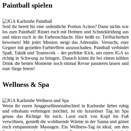
Paintball spielen
Seid ihr bereit für eine ordentliche Portion Action? Dann nichts wie
los zum Paintball! Rüstet euch mit Helmen und Schutzkleidung aus
und stürzt euch in die Farbenschlacht. Hier heißt es: Treffsicherheit
beweisen! Mit jeder Mission steigt das Adrenalin. Versucht, eure
Gegner mit gezielten Farbtreffern auszuschalten. Paintball verbindet
Spaß, Taktik und Teamwork – der perfekte Kick, um euren JGA so
richtig in Schwung zu bringen. Danach könnt ihr bei einem kühlen
Drink die besten Momente noch einmal Revue passieren lassen und
eure Siege feiern!
Wellness & Spa
Wenn ihr euren Junggesellinnenabschied in Karlsruhe lieber ruhig
und erholsam verbringen möchtet, ist ein luxuriöser Tag im Spa
genau das Richtige für euch. Lasst euch von Kopf bis Fuß
verwöhnen, genießt die wohltuende Wärme in der Sauna und gönnt
euch entspannende Massagen. Ein Wellness-Tag ist ideal, um den