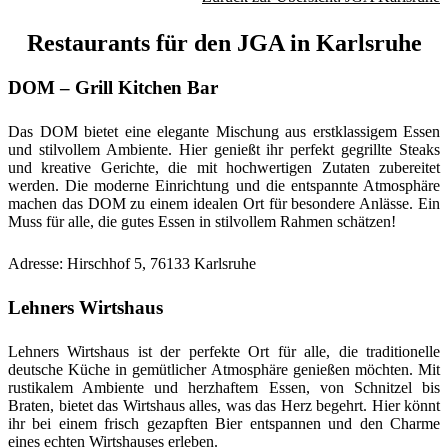
Restaurants für den JGA in Karlsruhe
DOM – Grill Kitchen Bar
Das DOM bietet eine elegante Mischung aus erstklassigem Essen
und stilvollem Ambiente. Hier genießt ihr perfekt gegrillte Steaks
und kreative Gerichte, die mit hochwertigen Zutaten zubereitet
werden. Die moderne Einrichtung und die entspannte Atmosphäre
machen das DOM zu einem idealen Ort für besondere Anlässe. Ein
Muss für alle, die gutes Essen in stilvollem Rahmen schätzen!
Adresse: Hirschhof 5, 76133 Karlsruhe
Lehners Wirtshaus
Lehners Wirtshaus ist der perfekte Ort für alle, die traditionelle
deutsche Küche in gemütlicher Atmosphäre genießen möchten. Mit
rustikalem Ambiente und herzhaftem Essen, von Schnitzel bis
Braten, bietet das Wirtshaus alles, was das Herz begehrt. Hier könnt
ihr bei einem frisch gezapften Bier entspannen und den Charme
eines echten Wirtshauses erleben.