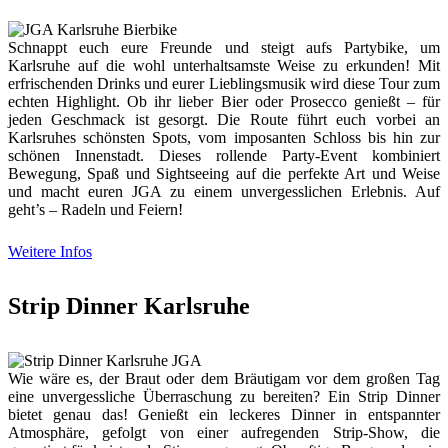
Schnappt euch eure Freunde und steigt aufs Partybike, um
Karlsruhe auf die wohl unterhaltsamste Weise zu erkunden! Mit
erfrischenden Drinks und eurer Lieblingsmusik wird diese Tour zum
echten Highlight. Ob ihr lieber Bier oder Prosecco genießt – für
jeden Geschmack ist gesorgt. Die Route führt euch vorbei an
Karlsruhes schönsten Spots, vom imposanten Schloss bis hin zur
schönen Innenstadt. Dieses rollende Party-Event kombiniert
Bewegung, Spaß und Sightseeing auf die perfekte Art und Weise
und macht euren JGA zu einem unvergesslichen Erlebnis. Auf
geht’s – Radeln und Feiern!
Weitere Infos
Strip Dinner Karlsruhe
Wie wäre es, der Braut oder dem Bräutigam vor dem großen Tag
eine unvergessliche Überraschung zu bereiten? Ein Strip Dinner
bietet genau das! Genießt ein leckeres Dinner in entspannter
Atmosphäre, gefolgt von einer aufregenden Strip-Show, die