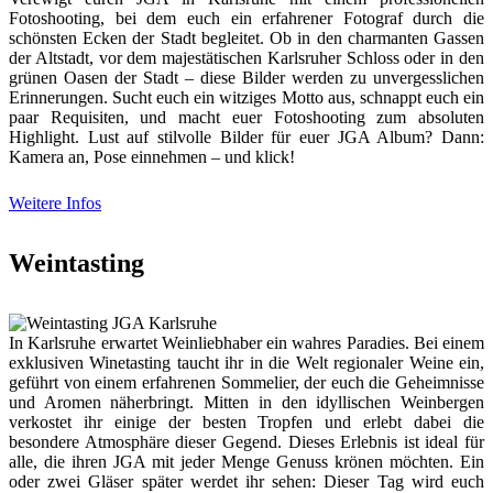
Fotoshooting, bei dem euch ein erfahrener Fotograf durch die
schönsten Ecken der Stadt begleitet. Ob in den charmanten Gassen
der Altstadt, vor dem majestätischen Karlsruher Schloss oder in den
grünen Oasen der Stadt – diese Bilder werden zu unvergesslichen
Erinnerungen. Sucht euch ein witziges Motto aus, schnappt euch ein
paar Requisiten, und macht euer Fotoshooting zum absoluten
Highlight. Lust auf stilvolle Bilder für euer JGA Album? Dann:
Kamera an, Pose einnehmen – und klick!
Weitere Infos
Weintasting
In Karlsruhe erwartet Weinliebhaber ein wahres Paradies. Bei einem
exklusiven Winetasting taucht ihr in die Welt regionaler Weine ein,
geführt von einem erfahrenen Sommelier, der euch die Geheimnisse
und Aromen näherbringt. Mitten in den idyllischen Weinbergen
verkostet ihr einige der besten Tropfen und erlebt dabei die
besondere Atmosphäre dieser Gegend. Dieses Erlebnis ist ideal für
alle, die ihren JGA mit jeder Menge Genuss krönen möchten. Ein
oder zwei Gläser später werdet ihr sehen: Dieser Tag wird euch