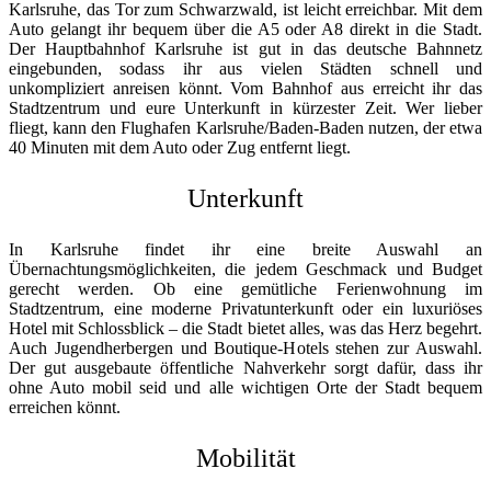
Karlsruhe, das Tor zum Schwarzwald, ist leicht erreichbar. Mit dem
Auto gelangt ihr bequem über die A5 oder A8 direkt in die Stadt.
Der Hauptbahnhof Karlsruhe ist gut in das deutsche Bahnnetz
eingebunden, sodass ihr aus vielen Städten schnell und
unkompliziert anreisen könnt. Vom Bahnhof aus erreicht ihr das
Stadtzentrum und eure Unterkunft in kürzester Zeit. Wer lieber
fliegt, kann den Flughafen Karlsruhe/Baden-Baden nutzen, der etwa
40 Minuten mit dem Auto oder Zug entfernt liegt.
Unterkunft
In Karlsruhe findet ihr eine breite Auswahl an
Übernachtungsmöglichkeiten, die jedem Geschmack und Budget
gerecht werden. Ob eine gemütliche Ferienwohnung im
Stadtzentrum, eine moderne Privatunterkunft oder ein luxuriöses
Hotel mit Schlossblick – die Stadt bietet alles, was das Herz begehrt.
Auch Jugendherbergen und Boutique-Hotels stehen zur Auswahl.
Der gut ausgebaute öffentliche Nahverkehr sorgt dafür, dass ihr
ohne Auto mobil seid und alle wichtigen Orte der Stadt bequem
erreichen könnt.
Mobilität