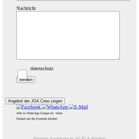
Nachricht
datenschutz
Angebot der JGA Crew zeigen
Jetzt in WhatsApp Gruppe etc. teilen
Einfach auf die Symbole klicken
Weitere Angebote in 16 JGA Städten