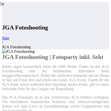
JGA Fotoshooting
Start
/
JGA Fotoshooting
JGA Fotoshooting | Fotoparty inkl. Sekt
Bilder sagen bekanntlich mehr als 1000 Worte: Daher ist das JGA
Fotoshooting eine der beliebtesten Aktivitäten beim
Junggesellinenabschied. Haltet die schönsten momente mit der Braut
in Spe auf Fotos fest und erlebt ein cooles JGA Event. Damit ihr die
JGA-Party schon während dem Shooting starten könnt, gibt es einen
Welcome-Sekt für die Gruppe zur Begrüßung.
Die JGA Fotoparty ist in den beliebtesten JGA-Städten verfügbar.
Vor besonderen historischen Kulissen und Sehenswürdigkeiten
lichten wir eure Crew in Einzelshootings sowie Gruppenfotos mit
der Junggesellin ab.