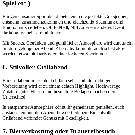
Spiel etc.)
Ein gemeinsamer Sportabend bietet euch die perfekte Gelegenheit,
entspannt zusammenzukommen und gleichzeitig Spannung und
Emotionen zu erleben. Ob Fußball, NFL oder ein anderes Event –
ihr könnt gemeinsam mitfiebern.
Mit Snacks, Getränken und gemütlicher Atmosphäre wird daraus ein
rundum gelungener Abend. Alternativ könnt ihr auch selbst aktiv
werden, etwa mit Darts oder einer lockeren Sportrunde.
6. Stilvoller Grillabend
Ein Grillabend muss nicht einfach sein – mit der richtigen
Vorbereitung wird er zu einem echten Highlight. Hochwertige
Zutaten, gutes Fleisch und besondere Beilagen machen den
Unterschied.
In entspannter Atmosphäre könnt ihr gemeinsam genießen, euch
austauschen und den Abend bewusst erleben. Ein stilvoller
Grillabend verbindet Genuss mit Geselligkeit.
7. Bierverkostung oder Brauereibesuch