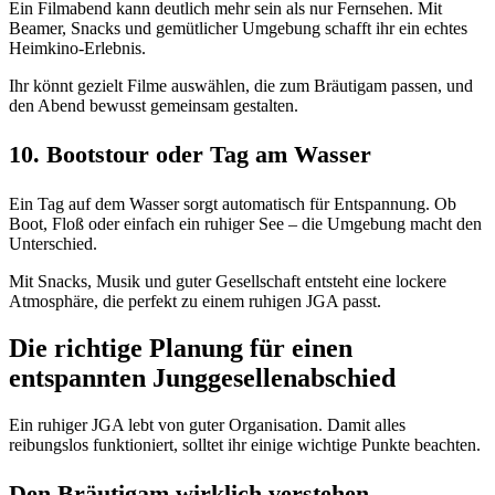
Ein Filmabend kann deutlich mehr sein als nur Fernsehen. Mit
Beamer, Snacks und gemütlicher Umgebung schafft ihr ein echtes
Heimkino-Erlebnis.
Ihr könnt gezielt Filme auswählen, die zum Bräutigam passen, und
den Abend bewusst gemeinsam gestalten.
10. Bootstour oder Tag am Wasser
Ein Tag auf dem Wasser sorgt automatisch für Entspannung. Ob
Boot, Floß oder einfach ein ruhiger See – die Umgebung macht den
Unterschied.
Mit Snacks, Musik und guter Gesellschaft entsteht eine lockere
Atmosphäre, die perfekt zu einem ruhigen JGA passt.
Die richtige Planung für einen
entspannten Junggesellenabschied
Ein ruhiger JGA lebt von guter Organisation. Damit alles
reibungslos funktioniert, solltet ihr einige wichtige Punkte beachten.
Den Bräutigam wirklich verstehen