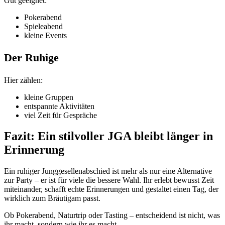
Gut geeignet:
Pokerabend
Spieleabend
kleine Events
Der Ruhige
Hier zählen:
kleine Gruppen
entspannte Aktivitäten
viel Zeit für Gespräche
Fazit: Ein stilvoller JGA bleibt länger in
Erinnerung
Ein ruhiger Junggesellenabschied ist mehr als nur eine Alternative
zur Party – er ist für viele die bessere Wahl. Ihr erlebt bewusst Zeit
miteinander, schafft echte Erinnerungen und gestaltet einen Tag, der
wirklich zum Bräutigam passt.
Ob Pokerabend, Naturtrip oder Tasting – entscheidend ist nicht, was
ihr macht, sondern wie ihr es macht.