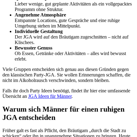
Lieber wenige, gut geplante Aktivitäten als ein vollgepacktes
Programm ohne Struktur.
Angenehme Atmosphäre
Entspannte Locations, gute Gespräche und eine ruhige
Umgebung stehen im Mittelpunkt.
Individuelle Gestaltung
Der JGA wird auf den Bräutigam zugeschnitten – nicht auf
Klischees.
Bewusster Genuss
Ob Essen, Getränke oder Aktivitäten – alles wird bewusst
erlebt.
Viele Gruppen entscheiden sich genau aus diesen Gründen gegen
den klassischen Party-JGA. Sie wollen Erinnerungen schaffen, die
nicht im Alkoholrausch verschwinden, sondern bleiben.
Falls ihr doch Party Ideen benötigt, findet ihr hier eine umfassende
Übersicht an
JGA Ideen für Männer
.
Warum sich Männer für einen ruhigen
JGA entscheiden
Früher galt es fast als Pflicht, den Bräutigam „durch die Stadt zu
schicken“ oder ihn in unangenehme Situationen zu bringen. Heute