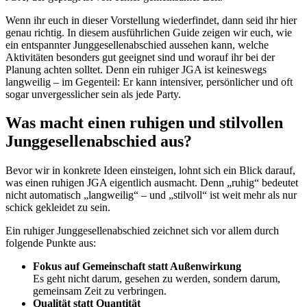
Wenn ihr euch in dieser Vorstellung wiederfindet, dann seid ihr hier
genau richtig. In diesem ausführlichen Guide zeigen wir euch, wie
ein entspannter Junggesellenabschied aussehen kann, welche
Aktivitäten besonders gut geeignet sind und worauf ihr bei der
Planung achten solltet. Denn ein ruhiger JGA ist keineswegs
langweilig – im Gegenteil: Er kann intensiver, persönlicher und oft
sogar unvergesslicher sein als jede Party.
Was macht einen ruhigen und stilvollen
Junggesellenabschied aus?
Bevor wir in konkrete Ideen einsteigen, lohnt sich ein Blick darauf,
was einen ruhigen JGA eigentlich ausmacht. Denn „ruhig“ bedeutet
nicht automatisch „langweilig“ – und „stilvoll“ ist weit mehr als nur
schick gekleidet zu sein.
Ein ruhiger Junggesellenabschied zeichnet sich vor allem durch
folgende Punkte aus:
Fokus auf Gemeinschaft statt Außenwirkung
Es geht nicht darum, gesehen zu werden, sondern darum,
gemeinsam Zeit zu verbringen.
Qualität statt Quantität