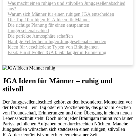
Was macht einen ruhigen und stilvollen Junggesellenabschied
aus?
Warum sich Männer für einen ruhigen JGA entscheiden
Die Top 10 ruhigen JGA Ideen für Männer
Die richtige Planung für einen entspannten
Junggesellenabschied
Die perfekte Atmosphäre schaffen
Häufige Fehler bei ruhigen Junggesellenabschieden
Ideen für verschiedene Typen von Bräutigamen
Fazit: Ein stilvoller JGA bleibt länger in Erinnerung
JGA Ideen für Männer – ruhig und
stilvoll
Der Junggesellenabschied gehört zu den besonderen Momenten vor
der Hochzeit – ein Tag oder ein Wochenende, das ganz im Zeichen
von Freundschaft, Erinnerungen und dem Übergang in einen neuen
Lebensabschnitt steht. Doch nicht jeder Bräutigam träumt von lauten
Partys, peinlichen Aufgaben oder durchzechten Nächten. Manche
Junggesellen wünschen sich stattdessen einen ruhigen, stilvollen
JGA, der geprägt ist von echter gemeinsamer Zeit.