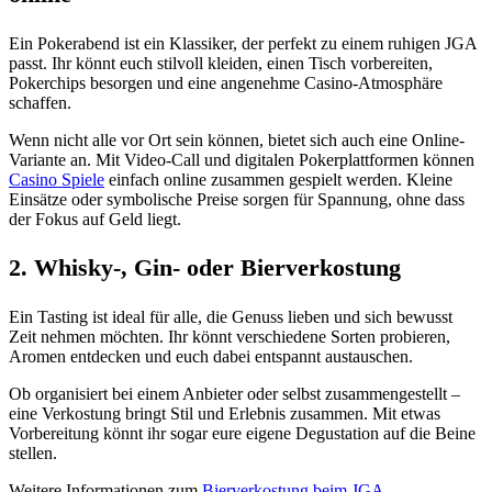
Ein Pokerabend ist ein Klassiker, der perfekt zu einem ruhigen JGA
passt. Ihr könnt euch stilvoll kleiden, einen Tisch vorbereiten,
Pokerchips besorgen und eine angenehme Casino-Atmosphäre
schaffen.
Wenn nicht alle vor Ort sein können, bietet sich auch eine Online-
Variante an. Mit Video-Call und digitalen Pokerplattformen können
Casino Spiele
einfach online zusammen gespielt werden. Kleine
Einsätze oder symbolische Preise sorgen für Spannung, ohne dass
der Fokus auf Geld liegt.
2. Whisky-, Gin- oder Bierverkostung
Ein Tasting ist ideal für alle, die Genuss lieben und sich bewusst
Zeit nehmen möchten. Ihr könnt verschiedene Sorten probieren,
Aromen entdecken und euch dabei entspannt austauschen.
Ob organisiert bei einem Anbieter oder selbst zusammengestellt –
eine Verkostung bringt Stil und Erlebnis zusammen. Mit etwas
Vorbereitung könnt ihr sogar eure eigene Degustation auf die Beine
stellen.
Weitere Informationen zum
Bierverkostung beim JGA
.