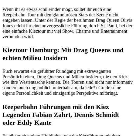
Wenn ihr es etwas schillernder mögt, solltet ihr euch eine
Reeperbahn Tour mit den glamourösen Stars der Szene nicht
entgehen lassen. Unter der Regie der berühmten Drag Queen Olivia
Jones erlebt ihr eine unvergessliche Führung durch St. Pauli, bei der
eine einfache Kieztour mit viel Show, Charme und Entertainment
verbunden wird.
Kieztour Hamburg: Mit Drag Queens und
echten Milieu Insidern
Euch erwartet ein geführter Rundgang mit extravaganten
Persönlichkeiten, Drag Queens und Milieu Insidern, die den Kiez
wie ihre Westentasche kennen. Die Touren sind nicht nur informativ,
sondern auch unglaublich unterhaltsam, da jede*r Guide seine
eigene Persönlichkeit und einzigartige Perspektive mitbringt.
Reeperbahn Führungen mit den Kiez
Legenden Fabian Zahrt, Dennis Schmidt
oder Eddy Kante
Es gibt auch andere Highlights, wie die Kiezführung mit dem