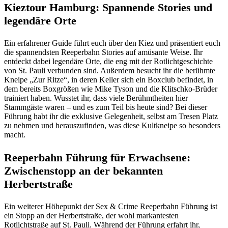
Kieztour Hamburg: Spannende Stories und
legendäre Orte
Ein erfahrener Guide führt euch über den Kiez und präsentiert euch
die spannendsten Reeperbahn Stories auf amüsante Weise. Ihr
entdeckt dabei legendäre Orte, die eng mit der Rotlichtgeschichte
von St. Pauli verbunden sind. Außerdem besucht ihr die berühmte
Kneipe „Zur Ritze“, in deren Keller sich ein Boxclub befindet, in
dem bereits Boxgrößen wie Mike Tyson und die Klitschko-Brüder
trainiert haben. Wusstet ihr, dass viele Berühmtheiten hier
Stammgäste waren – und es zum Teil bis heute sind? Bei dieser
Führung habt ihr die exklusive Gelegenheit, selbst am Tresen Platz
zu nehmen und herauszufinden, was diese Kultkneipe so besonders
macht.
Reeperbahn Führung für Erwachsene:
Zwischenstopp an der bekannten
Herbertstraße
Ein weiterer Höhepunkt der Sex & Crime Reeperbahn Führung ist
ein Stopp an der Herbertstraße, der wohl markantesten
Rotlichtstraße auf St. Pauli. Während der Führung erfahrt ihr,