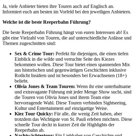
Ja, viele Anbieter bieten ihre Touren auch auf Englisch an.
Informiert euch am besten im Vorfeld bei den jeweiligen Anbietern.
Welche ist die beste Reeperbahn Führung?
Die beste Reeperbahn Führung hängt von euren Interessen ab! Es
gibt eine Vielzahl von Touren, die auf unterschiedliche Anlässe und
Themen zugeschnitten sind:
Sex & Crime Tour:
Perfekt für diejenigen, die einen tiefen
Einblick in die wilde und verruchte Seite des Kiezes
bekommen wollen. Diese Tour bietet einen spannenden Mix
aus historischen und gegenwärtigen Geschichten inklusive
Rotlicht Insidern und ist besonders bei Erwachsenen (18+)
beliebt.
Olivia Jones & Team Touren:
Wenn ihr eine unterhaltsame
und extravagante Führung mit jeder Menge Show sucht, sind
die Touren von Olivia Jones und ihrem Team eine
hervorragende Wahl. Diese Touren verbinden Sightseeing,
Kultur und Entertainment auf einzigartige Weise.
Kiez Tour Quicky:
Für alle, die wenig Zeit haben, aber
trotzdem das Wichtigste von St. Pauli erleben möchten. Diese
schnelle Tour deckt in kurzer Zeit die Highlights der
Reeperbahn ab.
Nachtwächtertour:
Für Liebhaber von Geschichte und