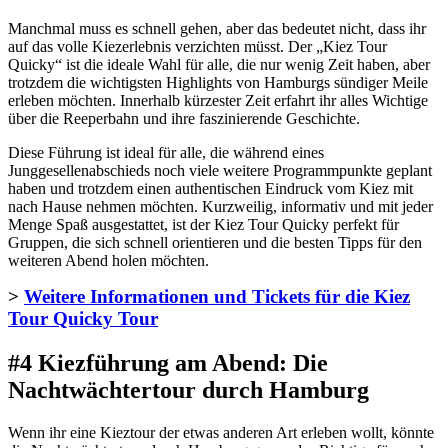
Manchmal muss es schnell gehen, aber das bedeutet nicht, dass ihr
auf das volle Kiezerlebnis verzichten müsst. Der „Kiez Tour
Quicky“ ist die ideale Wahl für alle, die nur wenig Zeit haben, aber
trotzdem die wichtigsten Highlights von Hamburgs sündiger Meile
erleben möchten. Innerhalb kürzester Zeit erfahrt ihr alles Wichtige
über die Reeperbahn und ihre faszinierende Geschichte.
Diese Führung ist ideal für alle, die während eines
Junggesellenabschieds noch viele weitere Programmpunkte geplant
haben und trotzdem einen authentischen Eindruck vom Kiez mit
nach Hause nehmen möchten. Kurzweilig, informativ und mit jeder
Menge Spaß ausgestattet, ist der Kiez Tour Quicky perfekt für
Gruppen, die sich schnell orientieren und die besten Tipps für den
weiteren Abend holen möchten.
>
Weitere Informationen und Tickets für die Kiez
Tour Quicky Tour
#4 Kiezführung am Abend: Die
Nachtwächtertour durch Hamburg
Wenn ihr eine Kieztour der etwas anderen Art erleben wollt, könnte