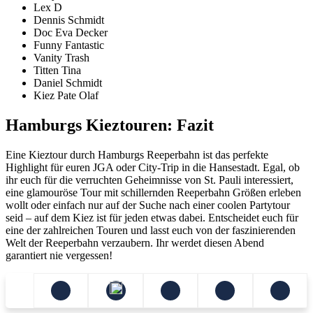
Lex D
Dennis Schmidt
Doc Eva Decker
Funny Fantastic
Vanity Trash
Titten Tina
Daniel Schmidt
Kiez Pate Olaf
Hamburgs Kieztouren: Fazit
Eine Kieztour durch Hamburgs Reeperbahn ist das perfekte
Highlight für euren JGA oder City-Trip in die Hansestadt. Egal, ob
ihr euch für die verruchten Geheimnisse von St. Pauli interessiert,
eine glamouröse Tour mit schillernden Reeperbahn Größen erleben
wollt oder einfach nur auf der Suche nach einer coolen Partytour
seid – auf dem Kiez ist für jeden etwas dabei. Entscheidet euch für
eine der zahlreichen Touren und lasst euch von der faszinierenden
Welt der Reeperbahn verzaubern. Ihr werdet diesen Abend
garantiert nie vergessen!