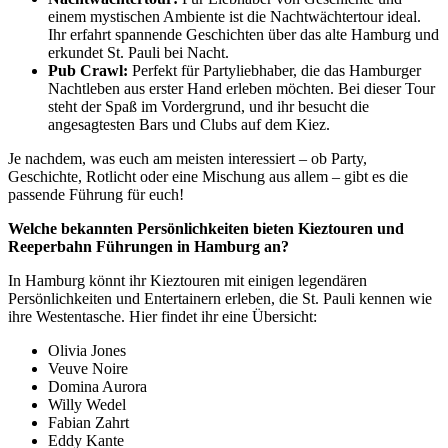
einem mystischen Ambiente ist die Nachtwächtertour ideal.
Ihr erfahrt spannende Geschichten über das alte Hamburg und
erkundet St. Pauli bei Nacht.
Pub Crawl:
Perfekt für Partyliebhaber, die das Hamburger
Nachtleben aus erster Hand erleben möchten. Bei dieser Tour
steht der Spaß im Vordergrund, und ihr besucht die
angesagtesten Bars und Clubs auf dem Kiez.
Je nachdem, was euch am meisten interessiert – ob Party,
Geschichte, Rotlicht oder eine Mischung aus allem – gibt es die
passende Führung für euch!
Welche bekannten Persönlichkeiten bieten Kieztouren und
Reeperbahn Führungen in Hamburg an?
In Hamburg könnt ihr Kieztouren mit einigen legendären
Persönlichkeiten und Entertainern erleben, die St. Pauli kennen wie
ihre Westentasche. Hier findet ihr eine Übersicht:
Olivia Jones
Veuve Noire
Domina Aurora
Willy Wedel
Fabian Zahrt
Eddy Kante