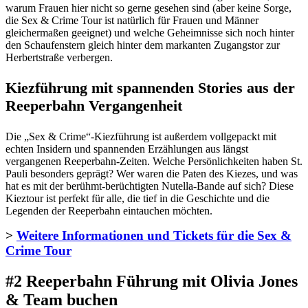
warum Frauen hier nicht so gerne gesehen sind (aber keine Sorge,
die Sex & Crime Tour ist natürlich für Frauen und Männer
gleichermaßen geeignet) und welche Geheimnisse sich noch hinter
den Schaufenstern gleich hinter dem markanten Zugangstor zur
Herbertstraße verbergen.
Kiezführung mit spannenden Stories aus der
Reeperbahn Vergangenheit
Die „Sex & Crime“-Kiezführung ist außerdem vollgepackt mit
echten Insidern und spannenden Erzählungen aus längst
vergangenen Reeperbahn-Zeiten. Welche Persönlichkeiten haben St.
Pauli besonders geprägt? Wer waren die Paten des Kiezes, und was
hat es mit der berühmt-berüchtigten Nutella-Bande auf sich? Diese
Kieztour ist perfekt für alle, die tief in die Geschichte und die
Legenden der Reeperbahn eintauchen möchten.
>
Weitere Informationen und Tickets für die Sex &
Crime Tour
#2 Reeperbahn Führung mit Olivia Jones
& Team buchen