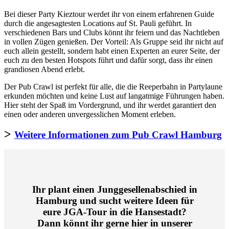
Bei dieser Party Kieztour werdet ihr von einem erfahrenen Guide
durch die angesagtesten Locations auf St. Pauli geführt. In
verschiedenen Bars und Clubs könnt ihr feiern und das Nachtleben
in vollen Zügen genießen. Der Vorteil: Als Gruppe seid ihr nicht auf
euch allein gestellt, sondern habt einen Experten an eurer Seite, der
euch zu den besten Hotspots führt und dafür sorgt, dass ihr einen
grandiosen Abend erlebt.
Der Pub Crawl ist perfekt für alle, die die Reeperbahn in Partylaune
erkunden möchten und keine Lust auf langatmige Führungen haben.
Hier steht der Spaß im Vordergrund, und ihr werdet garantiert den
einen oder anderen unvergesslichen Moment erleben.
>
Weitere Informationen zum Pub Crawl Hamburg
Ihr plant einen Junggesellenabschied in
Hamburg und sucht weitere Ideen für
eure JGA-Tour in die Hansestadt?
Dann könnt ihr gerne hier in unserer