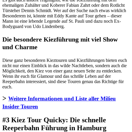
ehemaligen Zuhälter und Koberer Fabian Zahrt oder dem Rotlicht
Türsteher Dennis Schmidt. Wer auf der Suche nach etwas wirklich
Besonderem ist, könnte mit Eddy Kante auf Tour gehen – dieser
Mann ist eine lebende Legende auf St. Pauli und dazu noch Ex-
Bodyguard von Udo Lindenberg.
Die besondere Kiezführung mit viel Show
und Charme
Diese ganz besonderen Kieztouren und Kiezführungen bieten euch
nicht nur einen Einblick in das wilde Nachtleben, sondern auch die
Möglichkeit, den Kiez von einer ganz neuen Seite zu entdecken.
Wenn ihr euch für Glamour und das schrille Leben auf der
Reeperbahn interessiert, sind diese Touren genau das Richtige für
euch.
>
Weitere Informationen und Liste aller Milieu
Insider Touren
#3 Kiez Tour Quicky: Die schnelle
Reeperbahn Führung in Hamburg