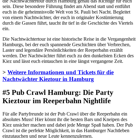
die Nachtwächtertour durch Hamburg genau das Richtige für euch
sein. Diese besondere Führung findet am Abend statt und entführt
euch in die geheimnisvolle Welt von St. Pauli bei Nacht. Begleitet
von einem Nachtwächter, der euch in originaler Kostümierung
durch die Gassen führt, taucht ihr tief in die Geschichte des Viertels
ein.
Die Nachtwächtertour ist eine historische Reise in die Vergangenheit
Hamburgs, bei der euch spannende Geschichten über Verbrechen,
Laster und legendäre Persönlichkeiten der Reeperbahn erzählt
werden. Der Nachtwächter führt euch zu den dunkelsten Ecken des
Kiez und lässt euch eintauchen in eine längst vergangene Zeit.
>
Weitere Informationen und Tickets für die
Nachtwächter Kieztour in Hamburg
#5 Pub Crawl Hamburg: Die Party
Kieztour im Reeperbahn Nightlife
Für alle Partyfreunde ist der Pub Crawl über die Reeperbahn ein
absolutes Muss! Hier könnt ihr die besten Bars und Kneipen des
Kiez unsicher machen und dabei jede Menge Spaß haben. Der Pub
Crawl ist die perfekte Möglichkeit, in das Hamburger Nachtleben
einzutauchen und neue Leute kennenzulernen.